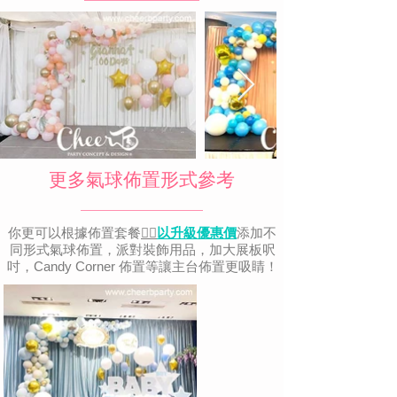
更多氣球佈置形式參考
你更可以根據佈置套餐
👉🏻
以升級優惠價
添加不
同形式氣球佈置，派對裝飾用品，加大展板呎
吋，Candy Corner 佈置等讓主台佈置更吸睛！