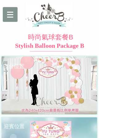
時尚氣球套餐B
Stylish Balloon Package B
​主台位置
​迎賓位置