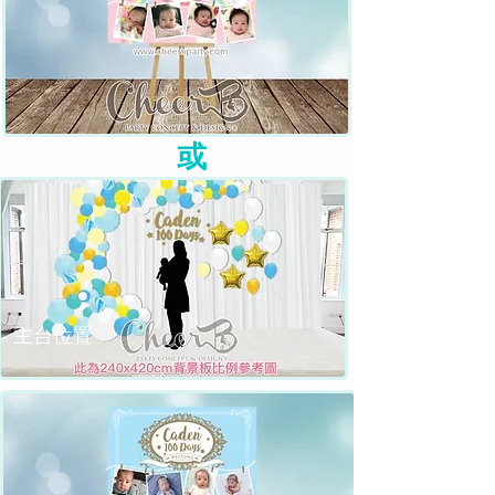
​或
​主台位置