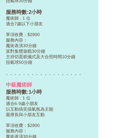
扭氣球30分鐘
服務時數:2小時
魔術師 : 1 位
適合7歲以下小朋友
單項收費：$2800
服務內容：
魔術表演30分鐘
派對集體遊戲30分鐘
主持切蛋糕儀式及大合照時間10分鐘
扭氣球50分鐘
​。。。。。。。。。。。。。。。。。。
中級魔術師
服務時數:1小時
魔術師 : 1 位
適合6-9歲小朋友
以互動搞笑搞氣氛為主能
最擅長與小朋友互動
單項收費：$2800
服務內容：
魔術表演30分鐘