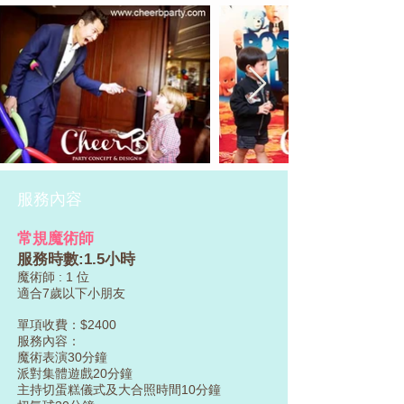
服務內容
常規魔術師
服務時數:1.5小時
魔術師 : 1 位
適合7歲以下小朋友
單項收費：$2400
服務內容：
魔術表演30分鐘
派對集體遊戲20分鐘
主持切蛋糕儀式及大合照時間10分鐘