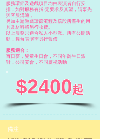
服務環節及遊戲項目均由表演者自行安
排，如對服務有指·定要求及其望，請事先
與客服溝通，
​另加主題遊戲環節流程及橋段所產生的用
具及材料將另行收費。
以上服務只適合私人小型派。所有公開活
動，舞台表演需另行報價
服務適合：
百日宴，兒童生日會，不同年齡生日派
對，公司宴會，不同慶祝活動
$2400
起
備注