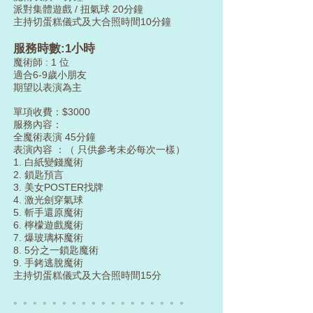
派對集體遊戲 / 扭氣球 20分鐘
主持切蛋糕儀式及大合照時間10分鐘
服務時數:1小時
魔術師 : 1 位
適合6-9歲小朋友
期望以表演為主
單項收費：$3000
服務內容：
全魔術表演 45分鐘
表演內容 ：（ 只供參考未必每次一樣）
1.⁠ ⁠白紙變錢魔術
2.⁠ ⁠鎖匙預言
3.⁠ ⁠美女POSTER找牌
4. 激光劍穿氣球
5.⁠ ⁠斬手還原魔術
6.⁠ ⁠檸檬遊戲魔術
7.⁠ ⁠爆玻璃杯魔術
8.⁠ ⁠5分之一鎖匙魔術
9. 手銬逃脫魔術
主持切蛋糕儀式及大合照時間15分
。。。。。。。。。。。。。。。。。。