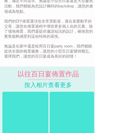
雅，滿足不同需求。無論是小型百日宴還是大型慶祝
活動，我們都能為您設計獨特的backdrop，讓您的會
場成為焦點。
我們的DIY佈置選項也非常受歡迎，適合喜愛動手的
父母，讓您在佈置過程中增添更多個人化的元素。除
了場地佈置，我們還提供邀請短訊的設計，確保您的
賓客能夠感受到這份特殊的喜悅。
無論是在家中還是租用百日宴party room，我們都能
提供全面的報置服務，讓您的小型百日宴變得難忘。
選擇我們，讓您的百日宴成為美好的回憶！
以往百日宴佈置
作品
按入相片查看更多