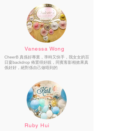
Vanessa Wong
CheerB 真係好專業，準時又快手，我女女的百
日宴backdrop 佈置得好靚，同賓客影相效果真
係好好，絕對係自己做唔到的
Ruby Hui