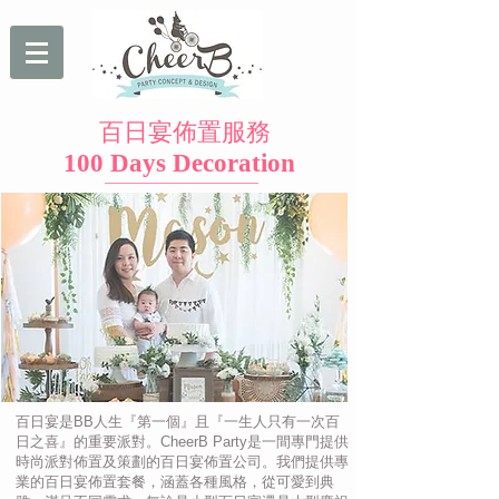
百日宴佈置服務
100 Days Decoration
百日宴是BB人生『第一個』且『一生人只有一次百
日之喜』的重要派對。
CheerB Party是一間專門提供
時尚派對佈置及策劃的百日宴佈置公司。
我們提供專
業的百日宴佈置套餐，涵蓋各種風格，從可愛到典