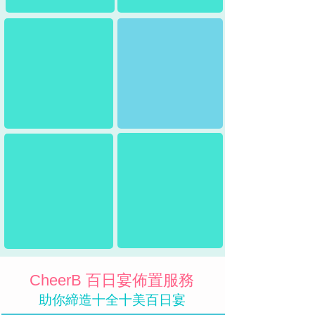
CheerB 百日宴佈置服務
助你締造十全十美百日宴