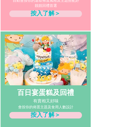
自動會按你的選取佈置風格及主題搭配好
靚靚回禮首選
按入了解＞
百日宴蛋糕及回禮
有賣相又好味
會按你的佈置主題及食用人數設計
按入了解＞