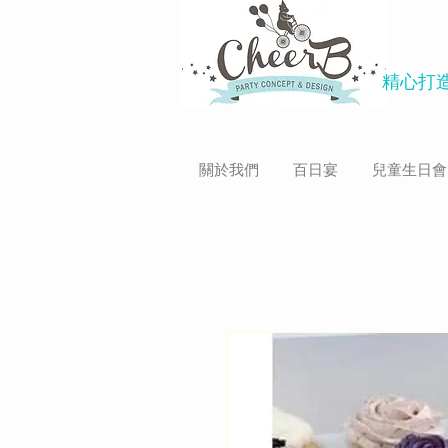
精心打造
關於我們
百日宴
兒童生日會