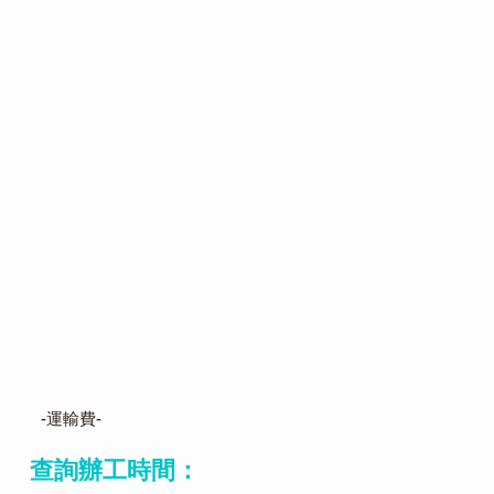
-運輸費-
查詢辦工時間：