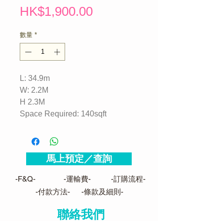
價
HK$1,900.00
格
數量
*
L: 34.9m
W: 2.2M
H 2.3M
Space Required: 140sqft
馬上預定／查詢
-F&Q-
-運輸費-
-訂購流程-
-付款方法-
-條款及細則-
聯絡我們