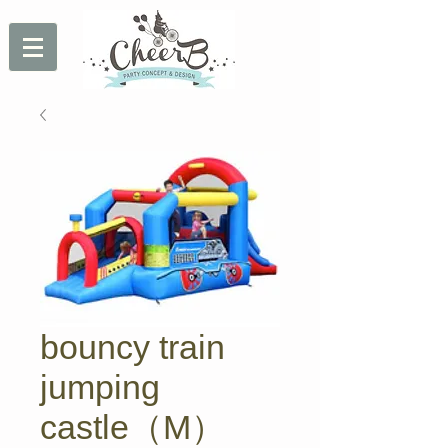
bouncy train
jumping
castle（M）