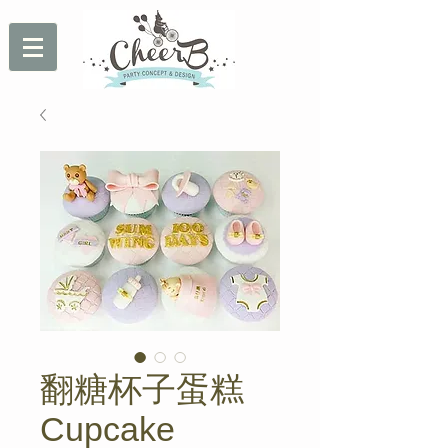
翻糖杯子蛋糕
Cupcake