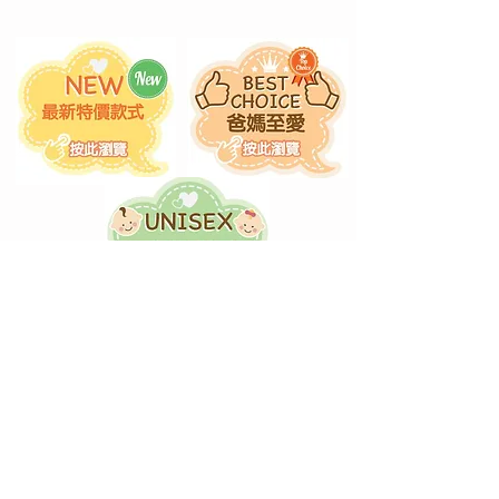
款式不能盡錄，歡迎聯絡查詢！