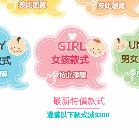
最新特價款式
選購以下款式減$300