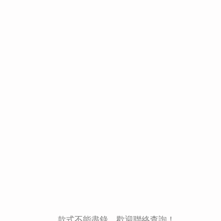
款式不能盡錄，歡迎聯絡查詢！