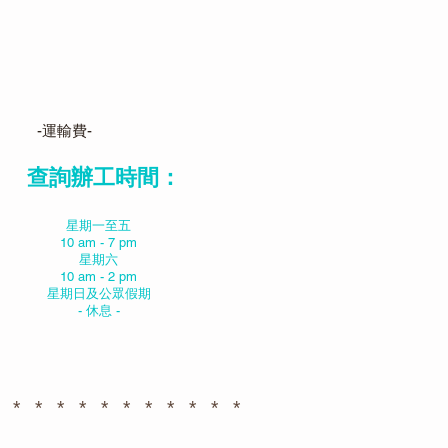
-運輸費-
查詢辦工時間：
星期一至五
10 am - 7 pm
星期六
10 am - 2 pm
星期日及公眾假期
- 休息 -
 * * * * * * * * * * *