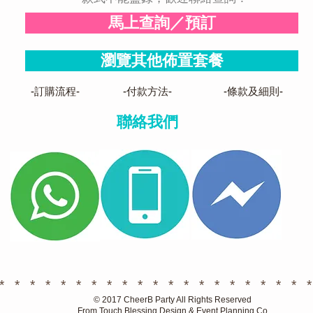
馬上查詢／預訂
瀏覽其他佈置套餐
-訂購流程-
-付款方法-
-條款及細則-
聯絡我們
* * * * * * * * * * * * * * * * * * * * *
© 2017 CheerB Party All Rights Reserved
From Touch Blessing Design & Event Planning Co