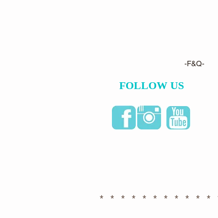
-F&Q-
FOLLOW US
* * * * * * * * * * * 