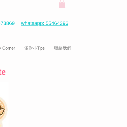
73869
whatsapp: 55464396
 Corner
派對小Tips
聯絡我們
te